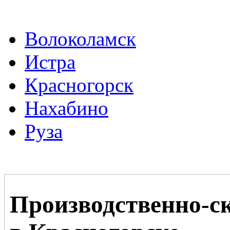
Волоколамск
Истра
Красногорск
Нахабино
Руза
Производственно-с