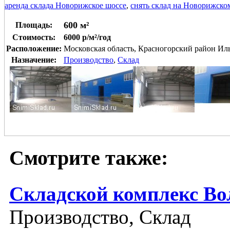
аренда склада Новорижское шоссе
,
снять склад на Новорижско
600 м²
Площадь:
Стоимость:
6000 р/м²/год
Расположение:
Московская область, Красногорский район Ил
Назначение:
Производство
,
Склад
Смотрите также:
Складской комплекс В
Производство, Склад