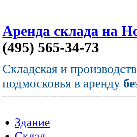
Аренда склада на Н
(495) 565-34-73
Складская и производст
подмосковья в аренду
бе
Здание
Склад