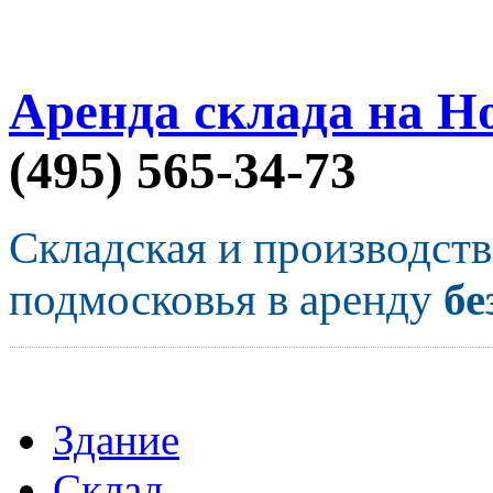
Аренда склада на Н
(495) 565-34-73
Складская и производст
подмосковья в аренду
бе
Здание
Склад