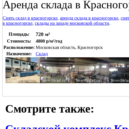
Аренда склада в Красного
Снять склад в красногорске
,
аренда склада в красногорске
,
сня
в красногорске
,
склады на западе московской области
.
720 м²
Площадь:
Стоимость:
4800 р/м²/год
Расположение:
Московская область, Красногорск
Назначение:
Склад
Смотрите также:
Складской комплекс Кр