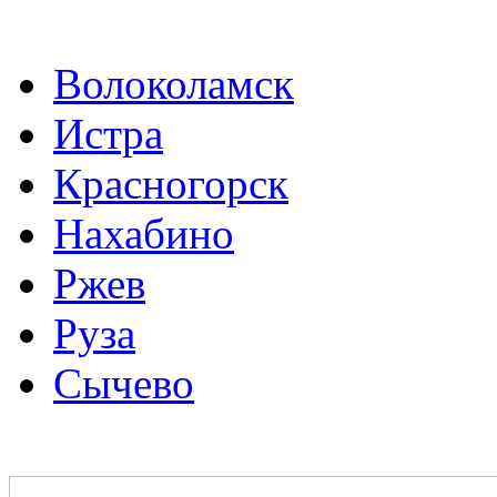
Волоколамск
Истра
Красногорск
Нахабино
Ржев
Руза
Сычево